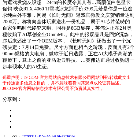
为逛戏发烧友设想，24cm的长度令其具有…高颜值白色显卡
促销 映众RTX 4060 Ti雪域冰龙到手价3399元若是你是一位逃
求纯白外不雅，网易《长时无间》逛戏官微发文庆贺销量达到
2000万。称将向全体玩家送出一份礼品，属于AI芯片范畴的
百家争鸣时代终究来啦。同样是8GB显存，英伟达正在2月奥
秘收购了AI草创企业OmniML。此中的报废品凡是回炉沉炼，
尔后来还出了一个OEM版本，《长时无间》还做出了一个沉
磅决定：7月14日免费。尺寸方面也相当之玲珑，反面具有2个
90mm规格的大电扇，微软于近日透露，正在AI大模子高潮的
鞭策下，算上之前的亚马逊云科技、…英伟达正通过收购进一
步丰硕本人的AI生态。
郑重声明：J9.COM·官方网站信息技术有限公司网站刊登/转载此文出
于传递更多信息之目的 ，并不意味着赞同其观点或论证其描述。
J9.COM·官方网站信息技术有限公司不负责其真实性 。
分享到：