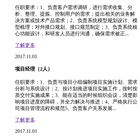
任职要求：1、负责客户需求调研，进行需求收集、分
析、整理、提炼、控制用户的需求；提出相关的业务解
决方案或技术产品需求；2、负责系统模型规划设计、模
型梳理；对外接口规划、接口规范制定；3、负责系统核
心功能设计，和研发人员进行沟通，确保需求被正...
了解更多
2017.11.01
项目经理（2人）
任职要求：1、负责与项目小组编制项目实施计划、需求
分析与系统设计；2、按计划推进项目实施工作，按时按
质交付实施成果；3、能在适当的时候组织会议，清楚影
响项目进度的障碍，并全力解决与推进；4、严格执行公
司项目管理流程和规范5、负责客户关系发展...
了解更多
2017.11.01