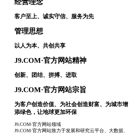
经营理念
客户至上、诚实守信、服务为先
管理思想
以人为本、共创共享
J9.COM·官方网站精神
创新、团结、拼搏、进取
J9.COM·官方网站宗旨
为客户创造价值、为社会创造财富、为城市增
添绿色，让地球更加环保
J9.COM·官方网站领域
J9.COM·官方网站致力于发展和研究云平台、大数据、