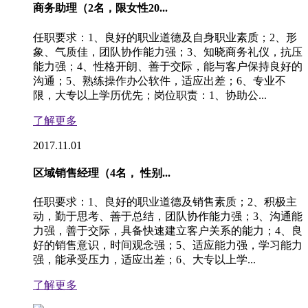
商务助理（2名，限女性20...
任职要求：1、良好的职业道德及自身职业素质；2、形
象、气质佳，团队协作能力强；3、知晓商务礼仪，抗压
能力强；4、性格开朗、善于交际，能与客户保持良好的
沟通；5、熟练操作办公软件，适应出差；6、专业不
限，大专以上学历优先；岗位职责：1、协助公...
了解更多
2017.11.01
区域销售经理（4名， 性别...
任职要求：1、良好的职业道德及销售素质；2、积极主
动，勤于思考、善于总结，团队协作能力强；3、沟通能
力强，善于交际，具备快速建立客户关系的能力；4、良
好的销售意识，时间观念强；5、适应能力强，学习能力
强，能承受压力，适应出差；6、大专以上学...
了解更多