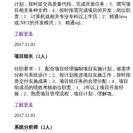
计划，按时提交高质量代码，完成开发任务；3、撰写项
目相关各种文档；4、按时按需完成项目的开发；岗位职
责：1、计算机或相关专业专科以上学历；2、精通Java
或.NET的开发模式；3、精通sql...
了解更多
2017.11.01
项目组长（2人）
任职要求：1、配合项目经理编制项目实施计划，做需求
分析与系统设计；2、按计划推进项目实施工作，按时按
质交付实施成果；3、项目组任务的合理分配；4、项目
组成员的绩效考核岗位职责：1、2年以上项目开发经
验；2、熟悉项目管理流程，项目计划，理解项...
了解更多
2017.11.01
系统分析师（2人）