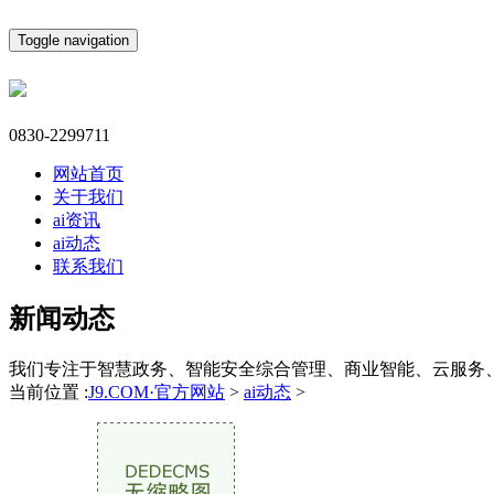
Toggle navigation
0830-2299711
网站首页
关于我们
ai资讯
ai动态
联系我们
新闻动态
我们专注于智慧政务、智能安全综合管理、商业智能、云服务
当前位置 :
J9.COM·官方网站
>
ai动态
>