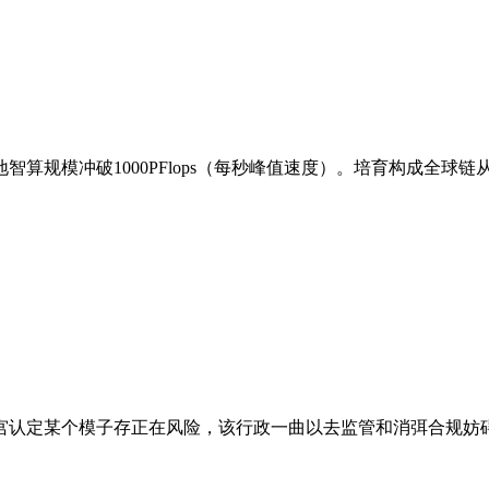
算规模冲破1000PFlops（每秒峰值速度）。培育构成全球链
认定某个模子存正在风险，该行政一曲以去监管和消弭合规妨碍为