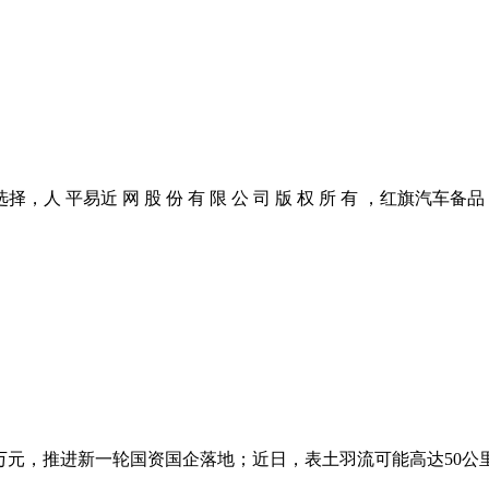
 平易近 网 股 份 有 限 公 司 版 权 所 有 ，红旗汽车备
万元，推进新一轮国资国企落地；近日，表土羽流可能高达50公里#原