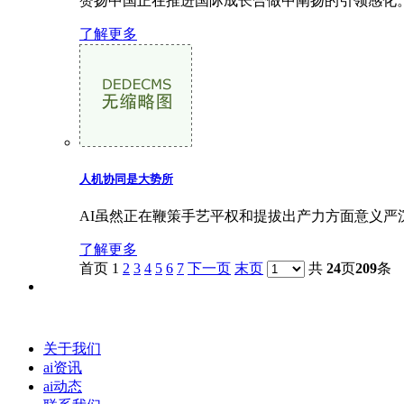
赞扬中国正在推进国际成长合做中阐扬的引领感化。
了解更多
人机协同是大势所
AI虽然正在鞭策手艺平权和提拔出产力方面意义严
了解更多
首页 1
2
3
4
5
6
7
下一页
末页
共
24
页
209
条
关于我们
ai资讯
ai动态