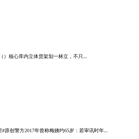
品（）核心库内立体货架划一林立，不只...
创警方2017年曾称梅姨约65岁：若审讯时年...