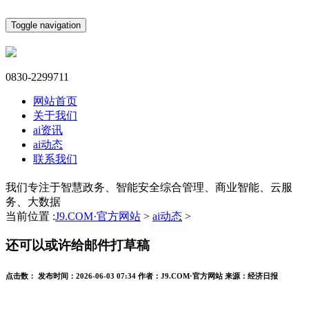
Toggle navigation
0830-2299711
网站首页
关于我们
ai资讯
ai动态
联系我们
我们专注于智慧政务、智能安全综合管理、商业智能、云服
务、大数据
当前位置 :
J9.COM·官方网站
>
ai动态
>
还可以或许给邮件打草稿
点击数：
发布时间：
2026-06-03 07:34
作者：
J9.COM·官方网站
来源：
经济日报