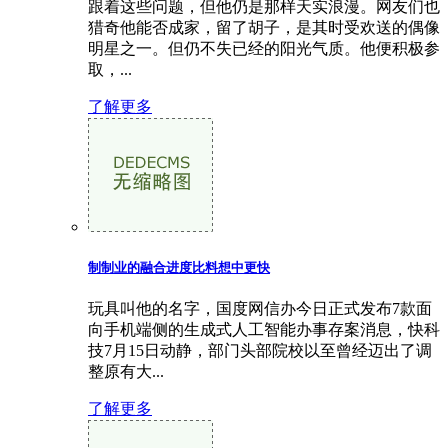
跟着这些问题，但他仍是那样天实浪漫。网友们也
猎奇他能否成家，留了胡子，是其时受欢送的偶像
明星之一。但仍不失已经的阳光气质。他便积极参
取，...
了解更多
制制业的融合进度比料想中更快
玩具叫他的名字，国度网信办今日正式发布7款面
向手机端侧的生成式人工智能办事存案消息，快科
技7月15日动静，部门头部院校以至曾经迈出了调
整原有大...
了解更多