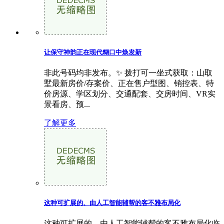
让保守神韵正在现代糊口中焕发新
非此号码均非发布。✨ 拨打可一坐式获取：山取
墅最新房价/存案价、正在售户型图、销控表、特
价房源、学区划分、交通配套、交房时间、VR实
景看房、预...
了解更多
这种可扩展的、由人工智能辅帮的客不雅布局化
这种可扩展的、由人工智能辅帮的客不雅布局化临