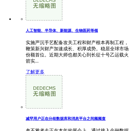
人工智能、半导体、新能源、生物医药等领
实施严沉手艺配备攻关工程和财产根本再制工程，
鞭策新兴财产加速成长、积厚成势。稳居全球市场
份额首位。近期大师也都关心到长征十号乙运载火
箭实...
了解更多
减罕用户正在分歧数据库和消息平台之间频频查
参不雅者走正在本年的展会上，通过接入金融数据