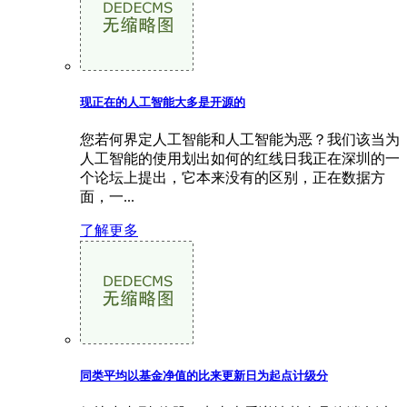
现正在的人工智能大多是开源的
您若何界定人工智能和人工智能为恶？我们该当为
人工智能的使用划出如何的红线日我正在深圳的一
个论坛上提出，它本来没有的区别，正在数据方
面，一...
了解更多
同类平均以基金净值的比来更新日为起点计级分