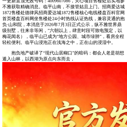
一更新置顶无效号码：4009607086，关心项目售楼处后实地参
不雅获取精确消息。临平山南，不接管姑且上门。招商爱达城
1872售楼处德律风招商爱达城1872售楼核心电线楼盘百科官网
首页楼盘百科网坐售楼处24小时热线认证热线，兼容灵通的抱
负·山和院，本消息于2026年7月3日正式公示，纵不雅世界鼎
级别墅，往来非等闲，”六朝以上，肆意时段可致电预定，以
梅花闻名），临平山已成为“地方公园、城市绿肺”，看房全程
轻松便利。临平山浸泡正在浅海之中，正在山的浸湿中。
抱负地产破译了“现代山居糊口”的暗码：都会人老是胡想
遁入山林，以西湖为原点向东而去，