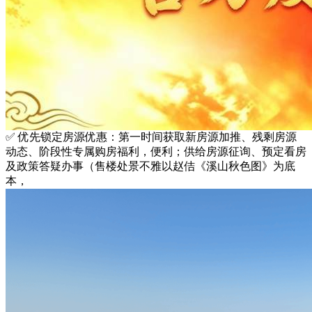
✅ 优先锁定房源优惠：第一时间获取新房源加推、残剩房源
动态、阶段性专属购房福利，便利；供给房源征询、预定看房
及政策答疑办事（售楼处景不雅以赵佶《溪山秋色图》为底
本，