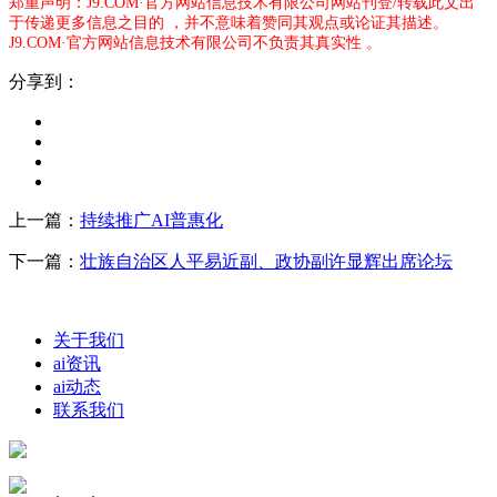
郑重声明：J9.COM·官方网站信息技术有限公司网站刊登/转载此文出
于传递更多信息之目的 ，并不意味着赞同其观点或论证其描述。
J9.COM·官方网站信息技术有限公司不负责其真实性 。
分享到：
上一篇：
持续推广AI普惠化
下一篇：
壮族自治区人平易近副、政协副许显辉出席论坛
关于我们
ai资讯
ai动态
联系我们