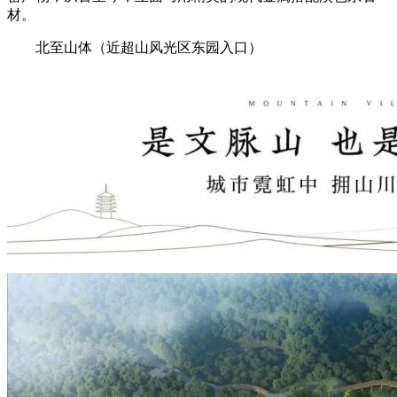
材。
北至山体（近超山风光区东园入口）