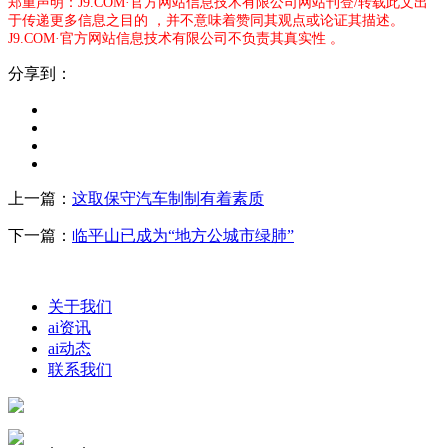
郑重声明：J9.COM·官方网站信息技术有限公司网站刊登/转载此文出
于传递更多信息之目的 ，并不意味着赞同其观点或论证其描述。
J9.COM·官方网站信息技术有限公司不负责其真实性 。
分享到：
上一篇：
这取保守汽车制制有着素质
下一篇：
临平山已成为“地方公城市绿肺”
关于我们
ai资讯
ai动态
联系我们