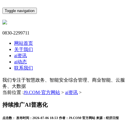
Toggle navigation
0830-2299711
网站首页
关于我们
ai资讯
ai动态
联系我们
我们专注于智慧政务、智能安全综合管理、商业智能、云服
务、大数据
当前位置 :
J9.COM·官方网站
>
ai资讯
>
持续推广AI普惠化
点击数：
发布时间：
2026-07-06 18:53
作者：
J9.COM·官方网站
来源：
经济日报