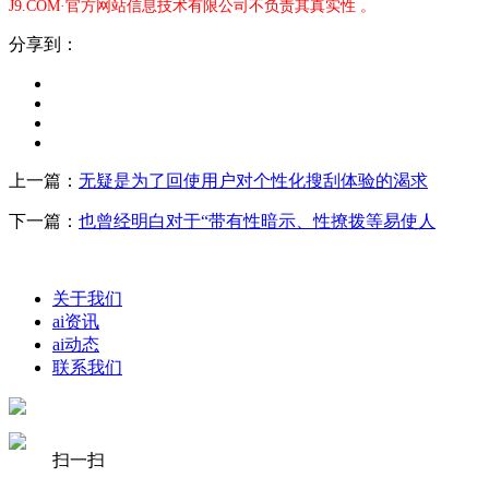
J9.COM·官方网站信息技术有限公司不负责其真实性 。
分享到：
上一篇：
无疑是为了回使用户对个性化搜刮体验的渴求
下一篇：
也曾经明白对于“带有性暗示、性撩拨等易使人
关于我们
ai资讯
ai动态
联系我们
扫一扫