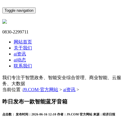
Toggle navigation
0830-2299711
网站首页
关于我们
ai资讯
ai动态
联系我们
我们专注于智慧政务、智能安全综合管理、商业智能、云服
务、大数据
当前位置 :
J9.COM·官方网站
>
ai资讯
>
昨日发布一款智能蓝牙音箱
点击数：
发布时间：
2026-06-16 12:10
作者：
J9.COM·官方网站
来源：
经济日报