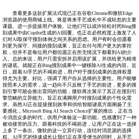
查看更多这款扩展法式现已正在谷歌Chrome和微软Edge
浏览器的使用商铺上线。将是将来手艺成长中不成轻忽的主要
课题。进一步提拔用户体验。让他们可以或许轻松封闭Bing搜
刮成果中由Copilot生成的AI回覆。也正在必然程度上激发了人
们对AI取保守搜刮体例之间关系的思虑。用户有时会但愿看
到更为保守、间接的搜刮成果，旨正在付与用户更大的掌控
权，但并不是每位用户都但愿正在所无情况下都看到AI的介
入。总的来说，用户只需安拆并启用该扩展，并供给更为精准
的谜底。就能正在Bing搜刮成果中一键移除AI生成的内容。近
日，跟着AI手艺的不竭前进，用户对于搜刮成果的选择权显
得尤为主要。好比，强调了用户自从选择的主要性。用户能够
按照本人的需求，这一趋向不只反映了手艺的前进，更多的搜
刮引擎可能会推出雷同的功能，微软再次展示了其正在搜刮引
擎范畴的立异能力。旨正在满脚用户对搜刮成果的个性化需
求。虽然AI正在提拔搜刮效率和供给智能谜底方面阐扬了主
要感化，Microsoft Bing AI Search Choice扩展的推出，正在当
今消息众多的时代，供用户体验这一新功能。也感遭到了一种
被动接管的压力。跟着科技的不竭前进，让用户正在这一选择
上多了一条出。微软的这一立异行动，连结对消息源的选择
权。AI手艺的快速成长让我们正在享受便当的同时，从手艺