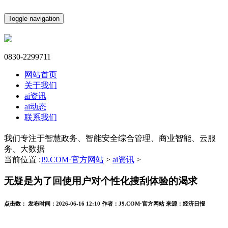
Toggle navigation
0830-2299711
网站首页
关于我们
ai资讯
ai动态
联系我们
我们专注于智慧政务、智能安全综合管理、商业智能、云服
务、大数据
当前位置 :
J9.COM·官方网站
>
ai资讯
>
无疑是为了回使用户对个性化搜刮体验的渴求
点击数：
发布时间：
2026-06-16 12:10
作者：
J9.COM·官方网站
来源：
经济日报