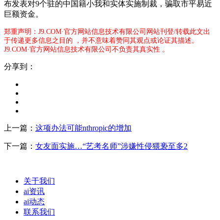
布发表对9个驻的中国籍小我和实体实施制裁，骗取市平易近
巨额资金。
郑重声明：J9.COM·官方网站信息技术有限公司网站刊登/转载此文出
于传递更多信息之目的 ，并不意味着赞同其观点或论证其描述。
J9.COM·官方网站信息技术有限公司不负责其真实性 。
分享到：
上一篇：
这项办法可能nthropic的增加
下一篇：
女友面实施…“艺考名师”涉嫌性侵猥亵至多2
关于我们
ai资讯
ai动态
联系我们