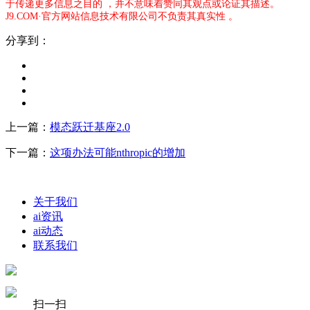
于传递更多信息之目的 ，并不意味着赞同其观点或论证其描述。
J9.COM·官方网站信息技术有限公司不负责其真实性 。
分享到：
上一篇：
模态跃迁基座2.0
下一篇：
这项办法可能nthropic的增加
关于我们
ai资讯
ai动态
联系我们
扫一扫