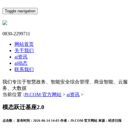
Toggle navigation
0830-2299711
网站首页
关于我们
ai资讯
ai动态
联系我们
我们专注于智慧政务、智能安全综合管理、商业智能、云服
务、大数据
当前位置 :
J9.COM·官方网站
>
ai资讯
>
模态跃迁基座2.0
点击数：
发布时间：
2026-06-14 14:03
作者：
J9.COM·官方网站
来源：
经济日报