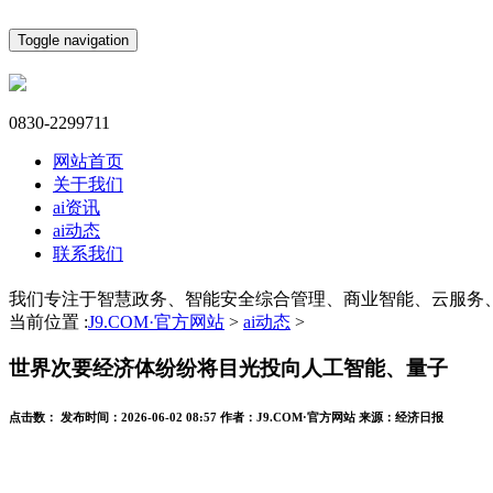
Toggle navigation
0830-2299711
网站首页
关于我们
ai资讯
ai动态
联系我们
我们专注于智慧政务、智能安全综合管理、商业智能、云服务
当前位置 :
J9.COM·官方网站
>
ai动态
>
世界次要经济体纷纷将目光投向人工智能、量子
点击数：
发布时间：
2026-06-02 08:57
作者：
J9.COM·官方网站
来源：
经济日报