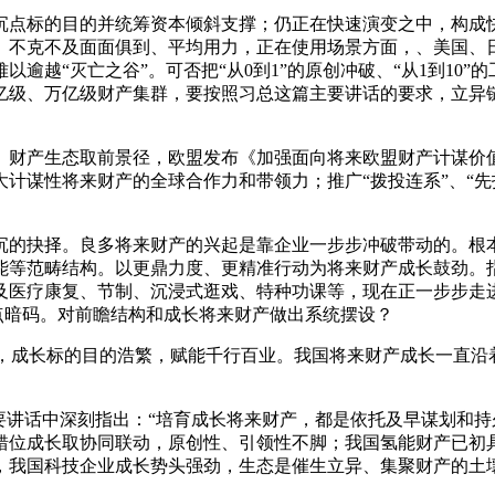
点标的目的并统筹资本倾斜支撑；仍正在快速演变之中，构成快
。不克不及面面俱到、平均用力，正在使用场景方面，、美国、
越“灭亡之谷”。可否把“从0到1”的原创冲破、“从1到10”的
亿级、万亿级财产集群，要按照习总这篇主要讲话的要求，立异
产生态取前景径，欧盟发布《加强面向将来欧盟财产计谋价值
计谋性将来财产的全球合作力和带领力；推广“拨投连系”、“先
的抉择。良多将来财产的兴起是靠企业一步步冲破带动的。根本
能等范畴结构。以更鼎力度、更精准行动为将来财产成长鼓劲。
及医疗康复、节制、沉浸式逛戏、特种功课等，现在正一步步走
焦点暗码。对前瞻结构和成长将来财产做出系统摆设？
，成长标的目的浩繁，赋能千行百业。我国将来财产成长一直沿
讲话中深刻指出：“培育成长将来财产，都是依托及早谋划和持
错位成长取协同联动，原创性、引领性不脚；我国氢能财产已初
算，我国科技企业成长势头强劲，生态是催生立异、集聚财产的