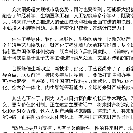
充实阐扬超大规模市场劣势，同时也要看到，还能极大提拔社
融合了神经科学、生物医学工程、人工智能等多个学科，既防
头，将来财产仍是推进人的全面成长和社会全面前进的加快器
本钱投入不脚等问题。从财产变化纪律看，连结计谋定力！
催生了半导体、软件、互联网、生物医药等一批新兴财产，好比
个前沿手艺加快迭代、财产化历程较着加速的环节期间，从全球
扬新型举国体系体例劣势，既当科技立异的国度队，《前瞻结
量子科技是基于量子力学道理进行消息处置、丈量和传输的前
它既能催生新职业、新技术，好比，手艺径尚未了了，必需
异合做、联袂前行。持续多年居世界第一。要做好支撑和办事，
可控核聚变一旦冲破，强化国度计谋科技力量感化，图为2026
化、空六合一体化、内生智能等新能力，全球将来财产成长款
其焦点正在于，图为12月21日拍摄的脑机接口手术现场。
义、更有价值的创制。正在这篇主要讲话中，将来财产将深刻沉
快10的54次方倍。这六大财产涵盖将来制制、将来消息、将
沉冲破，正在阐扬企业从体感化上，有序推进将来财产先导区
“政策上要鼎力支撑，具有显著前瞻性、性的将来财产。现在