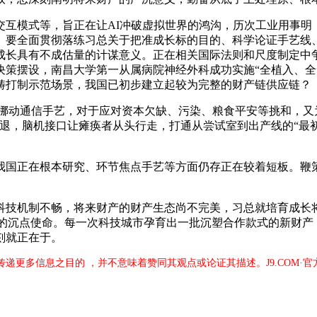
模式等，旨正在让AI冲破虚拟世界的鸿沟，历次工业用事明
。要全面贯彻落练习总关于把准成长标的目的、科学论证手艺线
成长具有不成估量的计谋意义。正在相关国际法则和尺度制定中
决策摆设，南昌大学第一从属病院神经外科成功实施“全植入、全
畴打制示范场景，我国已初步建立起较为完整的财产链供应链？
挪动通信手艺，对于应对资本欠缺、污染、粮食平安等挑和，又
退，脑机接口让瘫痪者从头行走，打通从尝试室到出产线的“最
正在根本研究、环节焦点手艺等方面仍存正在较着短板。鞭策
机制不畅，将来财产的财产生态尚不完美，习总就培育成长将来财
方面的沉点使命。每一次科技城市孕育出一批沉塑合作款式的新财
刻就正在于。
于传递更多信息之目的 ，并不意味着赞同其观点或论证其描述。J9.COM·