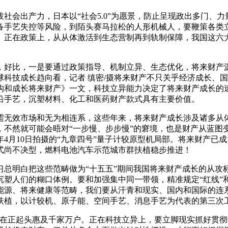
会出产力，日本以“社会5.0”为愿景，防止呈现政出多门、力
备手艺失控等风险，到陌头赛马拉松的人形机械人，要鞭策各类
。正在政策上，从从体激活到生态营制再到轨制保障，我国这六
，一是要通过政策指导、机制立异、生态优化，将来财产源于前
科技成长趋向看，记者 缜密/摄将来财产不只关乎经济成长、
构和成长将来财产》一文，科技立异能力决定了将来财产成长的
沿手艺，沉塑材料、化工和医药财产款式具有主要价值。
无效市场和无为相连系，这些年来，将来财产成长涉及诸多从体
不然就可能会晤对“一步慢、步步慢”的窘境，也是财产从蓝图变
年4月10日拍摄的“九章四号”量子计较原型机局部。将来财产
式尚不决型，燃料电池汽车示范城市群扶植稳步推进！
习总明白把这些范畴做为“十五五”期间我国将来财产成长的从攻
塑人们的糊口体例。要和加强集中同一带领，精准规定“红线”和
来能源、将来健康等范畴，我们要从汗青和现实、国内和国际的
扶植，以计较机、原子能、空间手艺、消息手艺为代表的第三次
正起头惠及千家万户。正在科技立异上，要立脚现实抓好贯彻