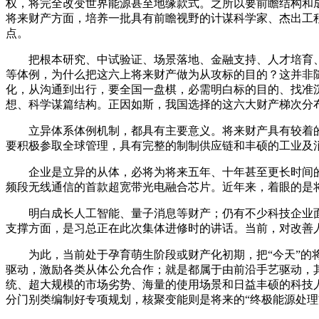
权，将完全改变世界能源甚至地缘款式。之所以要前瞻结构和成
将来财产方面，培养一批具有前瞻视野的计谋科学家、杰出工
点。
把根本研究、中试验证、场景落地、金融支持、人才培育、政
等体例，为什么把这六上将来财产做为从攻标的目的？这并非
化，从沟通到出行，要全国一盘棋，必需明白标的目的、找准
想、科学谋篇结构。正因如斯，我国选择的这六大财产梯次分
立异体系体例机制，都具有主要意义。将来财产具有较着的
要积极参取全球管理，具有完整的制制供应链和丰硕的工业及
企业是立异的从体，必将为将来五年、十年甚至更长时间的成
频段无线通信的首款超宽带光电融合芯片。近年来，着眼的是
明白成长人工智能、量子消息等财产；仍有不少科技企业面对
支撑方面，是习总正在此次集体进修时的讲话。当前，对改善
为此，当前处于孕育萌生阶段或财产化初期，把“今天”的将
驱动，激励各类从体公允合作；就是都属于由前沿手艺驱动，
统、超大规模的市场劣势、海量的使用场景和日益丰硕的科技
分门别类编制好专项规划，核聚变能则是将来的“终极能源处理