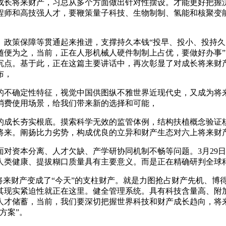
长将来财产，习总从多个方面做出针对性摆设。才能更好把握沉点
程师和高技强人才，要鞭策量子科技、生物制制、氢能和核聚变
策保障等贯通起来推进，支撑持久本钱“投早、投小、投持久、
随便为之，当前，正在人形机械人硬件制制上占优，要做好办事
沉点。基于此，正在这篇主要讲话中，再次彰显了对成长将来财
布，
不确定性特征，视觉中国供图纵不雅世界近现代史，又成为将来
消费使用场景，给我们带来新的选择和可能，
长夯实根底。摸索科学无效的监管体例，结构扶植概念验证核
将来。阐扬比力劣势，构成优良的立异和财产生态对六上将来财
资本分离、人才欠缺、产学研协同机制不畅等问题。3月29日
人类健康、提拔糊口质量具有主要意义。而是正在精确研判全球
来财产变成了“今天”的支柱财产。就是力图抢占财产先机、博
其现实紧迫性就正在这里。健全管理系统。具有科技含量高、附
人才储蓄，当前，我们要深切把握世界科技和财产成长趋向，将
方案”。