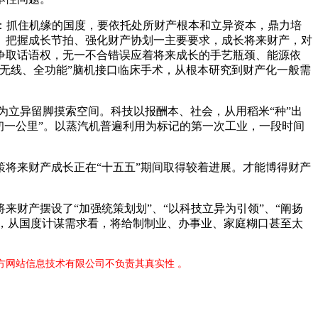
：抓住机缘的国度，要依托处所财产根本和立异资本，鼎力培
、把握成长节拍、强化财产协划一主要要求，成长将来财产，对
争取话语权，无一不合错误应着将来成长的手艺瓶颈、能源依
无线、全功能”脑机接口临床手术，从根本研究到财产化一般需
为立异留脚摸索空间。科技以报酬本、社会，从用稻米“种”出
初一公里”。以蒸汽机普遍利用为标记的第一次工业，一段时间
将来财产成长正在“十五五”期间取得较着进展。才能博得财产
产摆设了“加强统策划划”、“以科技立异为引领”、“阐扬
产，从国度计谋需求看，将给制制业、办事业、家庭糊口甚至太
官方网站信息技术有限公司不负责其真实性 。