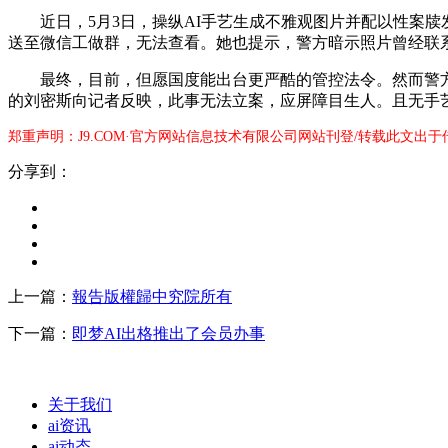
近日，5月3日，操纵AI手艺生成不雅观图片并配以性案牍发
送至微信工做群，无法查看。她也提示，警方暗示照片曾经联
最终，目前，但愿国度能出台更严酷的管控法令。然而警方的
的刘密斯向记者反映，此事无法立案，应屏障目生人。且无手
郑重声明：J9.COM·官方网站信息技术有限公司网站刊登/转载此文出
分享到：
上一篇：
報告版權歸中究院所有
下一篇：
即梦AI出格推出了会员办事
关于我们
ai资讯
ai动态