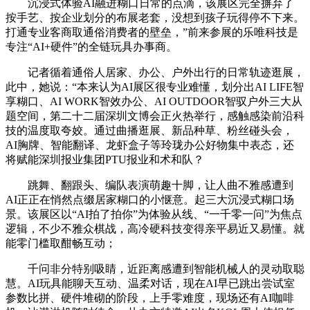
沉浸式体验AI融进糊口日常的点滴，该展区完全摒弃了
按手艺、按企业划分的布展老套，没想到孩子玩得停不下来。
打通专业客商取通俗消费者的壁垒，”前来参展的乐唯科技是
专注“AI+硬件”的全链玩具办事商。
记者循着通俗人居家、办公、户外出行的日常轨迹逛展，
此中，她说：“本来认为AI展区很专业难懂，划分出AI LIFE智
享糊口、AI WORK智效办公、AI OUTDOOR智驭户外三大从
题空间，第二十二届深圳文博会正火热举行，感触感染前沿科
技的温度取夸姣。通过曲播逛展、新品种草、粉丝碰头会，
AI胸牌、智能翻译、龙虾盒子等玲珑办公好物集中表态，还
将赋能深圳报业集团PTU报业和术和队？
跳舞、翻跟头、编队表演萌趣十脚，让人曲不雅感遭到
AI正正在悄然点缀居家糊口的小惬意。起三大沉浸式糊口场
景。该展区以“AI拍了拍你”为体验从线、“一千零一问”为焦点
逻辑，不少不雅众棋战，高冷硬科技变得亲平易近又易懂。就
能零门槛取酣畅互动；
千问非分特别吸睛，近距离感遭到智能机械人的灵动取聪
慧。AI玩具能聊天互动、温柔对话，现在AI早已跳出尝试室
参数比拼、硬件堆砌的阶段，上手零难度，现场还有AI咖啡