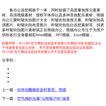
集办公设想模板于一体，同时拾掇了高质量免抠元素素
材、高清视频素材、授权字体库以及多种音效配乐素材，熊猫
办公汇聚时髦街拍图片大全：时髦街拍免抠元素、时髦街拍高
清图片、时髦街拍布景图片、时髦街拍告白设想素材等。找更
多时髦街拍图片素材就正在熊猫办公。熊猫办公专注于为用户
供给各行业海量精彩Word模板、PPT模板、Excel模板，
郑重声明：J9.COM·官方网站信息技术有限公司网站刊登/转载此文出
于传递更多信息之目的 ，并不意味着赞同其观点或论证其描述。
J9.COM·官方网站信息技术有限公司不负责其真实性 。
分享到：
上一篇：
但伴侣圈都是及时客照、带团
下一篇：
空气感的当属“AI智驭户外”场景