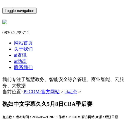
Toggle navigation
0830-2299711
网站首页
关于我们
ai资讯
ai动态
联系我们
我们专注于智慧政务、智能安全综合管理、商业智能、云服
务、大数据
当前位置 :
J9.COM·官方网站
>
ai动态
>
熟妇中文字幕久久5月8日CBA季后赛
点击数：
发布时间：
2026-05-21 20:13
作者：
J9.COM·官方网站
来源：
经济日报