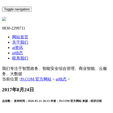
Toggle navigation
0830-2299711
网站首页
关于我们
ai资讯
ai动态
联系我们
我们专注于智慧政务、智能安全综合管理、商业智能、云服
务、大数据
当前位置 :
J9.COM·官方网站
>
ai动态
>
2017年8月24日
点击数：
发布时间：
2026-05-21 20:13
作者：
J9.COM·官方网站
来源：
经济日报