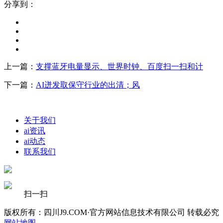
分享到：
上一篇：
支撑蓝牙电量显示、世界时钟、百度扫一扫和计
下一篇：
AI迸发取保守行业的出清；风
关于我们
ai资讯
ai动态
联系我们
扫一扫
版权所有：四川J9.COM·官方网站信息技术有限公司 转载必究
网站地图