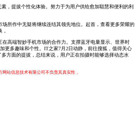
元素，提拔个性化体验。努力于为用户供给愈加聪慧和便利的利
场所作中无疑将继续连结其领先地位。起首，查看更多荣耀的
换，
在高端智妙手机市场的合作力。支撑蓝牙电量显示、世界时
添加更多趣味和个性。IT之家7月2日动静，前往搜狐，值得关心
行了多方面的提拔，总结来说，用户正在拍摄时能够选择动态水
官方网站信息技术有限公司不负责其真实性 。