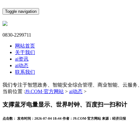
Toggle navigation
0830-2299711
网站首页
关于我们
ai资讯
ai动态
联系我们
我们专注于智慧政务、智能安全综合管理、商业智能、云服务
当前位置 :
J9.COM·官方网站
>
ai动态
>
支撑蓝牙电量显示、世界时钟、百度扫一扫和计
点击数：
发布时间：
2026-07-04 18:44
作者：
J9.COM·官方网站
来源：
经济日报