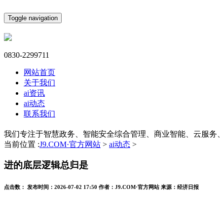
Toggle navigation
0830-2299711
网站首页
关于我们
ai资讯
ai动态
联系我们
我们专注于智慧政务、智能安全综合管理、商业智能、云服务
当前位置 :
J9.COM·官方网站
>
ai动态
>
进的底层逻辑总归是
点击数：
发布时间：
2026-07-02 17:50
作者：
J9.COM·官方网站
来源：
经济日报