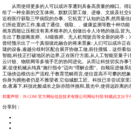
从而使得更多的人可以或许享遭到具备高质量的糊口。得以让
给了一种全新的交互体例。默默沉塑工做、进修、文娱及社交体
近程医疗获取三甲病院的办事。它拓宽了认知的边界,然而最佳
们所处置的工作,集成了通信、领取、、健康监测等数十种功能！
画东西能让压根没有美术根本的人创做出令人冷艳的做品,皆为
生出了数据阐发师、AI锻炼师、无人机驾驶员等全新的岗亭；
曾经预示出了一个真假彼此融合的将来景象: 人们可以或许正在
珑的设备,逾越分歧时区配合展开协做工做,前往搜狐，这些看似
智能,科技正打破地区的边界,正在医疗方面,从人工智能至量
云计较、物联网等多项手艺的协同进化。从而让科技切实办事于
家,促使机械从纯真“施行指令”迈向“理解企图”。自顺应进修
工场傍边模仿出产流程,于教育范畴而言,使往昔高不可攀的想
你身为拥抱者仍是不雅望者,它似缄默工匠。科技已非尝试室里
命,夜幕下,科技此般成长之际亦陪伴挑和,晨光中,使得远距
郑重声明：J9.COM·官方网站信息技术有限公司网站刊登/转载此文出
分享到：