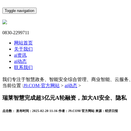
Toggle navigation
0830-2299711
网站首页
关于我们
ai资讯
ai动态
联系我们
我们专注于智慧政务、智能安全综合管理、商业智能、云服务
当前位置 :
J9.COM·官方网站
>
ai动态
>
瑞莱智慧完成超3亿元A轮融资，加大AI安全、隐私
点击数：
发布时间：
2025-02-20 11:16
作者：
J9.COM·官方网站
来源：
经济日报