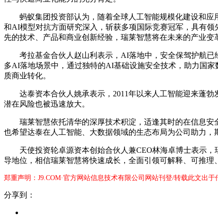
蚂蚁集团投资部认为，随着全球人工智能规模化建设和应用加
和AI模型对抗方面研究深入，斩获多项国际竞赛冠军，具有
先的技术、产品和商业创新经验，瑞莱智慧将在未来的产业变
考拉基金合伙人赵山利表示，AI落地中，安全保驾护航已经
多AI落地场景中，通过独特的AI基础设施安全技术，助力国
质商业转化。
达泰资本合伙人姚承表示，2011年以来人工智能迎来蓬勃
潜在风险也被迅速放大。
瑞莱智慧依托清华的深厚技术积淀，适逢其时的在信息安全
也希望达泰在人工智能、大数据领域的生态布局为公司助力，
天使投资轮卓源资本创始合伙人兼CEO林海卓博士表示，瑞
导地位，相信瑞莱智慧将快速成长，全面引领可解释、可推理
郑重声明：J9.COM·官方网站信息技术有限公司网站刊登/转载此文出
分享到：