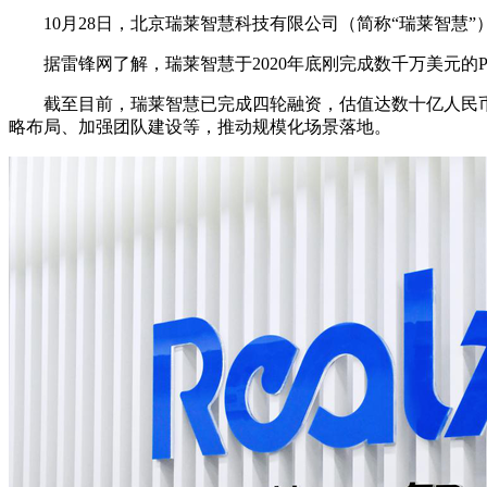
10月28日，北京瑞莱智慧科技有限公司（简称“瑞莱智慧”
据雷锋网了解，瑞莱智慧于2020年底刚完成数千万美元的P
截至目前，瑞莱智慧已完成四轮融资，估值达数十亿人民币。
略布局、加强团队建设等，推动规模化场景落地。