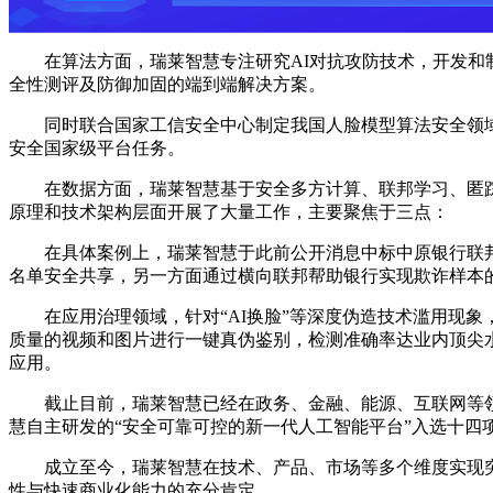
在算法方面，瑞莱智慧专注研究AI对抗攻防技术，开发和制定
全性测评及防御加固的端到端解决方案。
同时联合国家工信安全中心制定我国人脸模型算法安全领域的
安全国家级平台任务。
在数据方面，瑞莱智慧基于安全多方计算、联邦学习、匿踪查询
原理和技术架构层面开展了大量工作，主要聚焦于三点：
在具体案例上，瑞莱智慧于此前公开消息中标中原银行联邦
名单安全共享，另一方面通过横向联邦帮助银行实现欺诈样本
在应用治理领域，针对“AI换脸”等深度伪造技术滥用现象，瑞
质量的视频和图片进行一键真伪鉴别，检测准确率达业内顶尖
应用。
截止目前，瑞莱智慧已经在政务、金融、能源、互联网等领域
慧自主研发的“安全可靠可控的新一代人工智能平台”入选十
成立至今，瑞莱智慧在技术、产品、市场等多个维度实现突破
性与快速商业化能力的充分肯定。