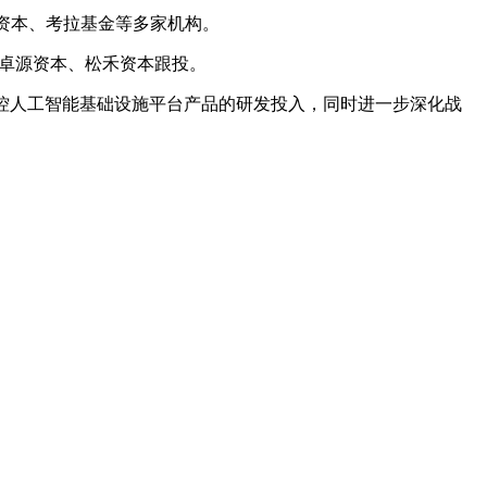
资本、考拉基金等多家机构。
东卓源资本、松禾资本跟投。
控人工智能基础设施平台产品的研发投入，同时进一步深化战