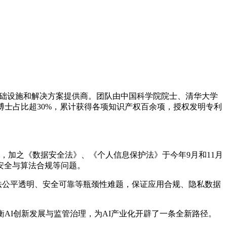
能基础设施和解决方案提供商。团队由中国科学院院士、清华大学
博士占比超30%，累计获得各项知识产权百余项，授权发明专利
。
加之《数据安全法》、《个人信息保护法》于今年9月和11月
安全与算法合规等问题。
法公平透明、安全可靠等瓶颈性难题，保证应用合规、隐私数据
I创新发展与监管治理，为AI产业化开辟了一条全新路径。