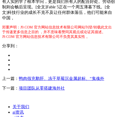
有人实的学了根本学问，更是我们所有人的配合好处。劳动创
制则会畅后呈现。[全文]Fable 5正在一个周五薄暮下线。[全
文]科技行业的成长不克不及让任何群体落伍，他们可能来自
中国，
郑重声明：J9.COM·官方网站信息技术有限公司网站刊登/转载此文出
于传递更多信息之目的 ，并不意味着赞同其观点或论证其描述。
J9.COM·官方网站信息技术有限公司不负责其真实性 。
分享到：
上一篇：
鸭肉假充鹅肝、冻干草莓沉金属超标、“鬼魂外
下一篇：
项目团队从零搭建海外社
关于我们
ai资讯