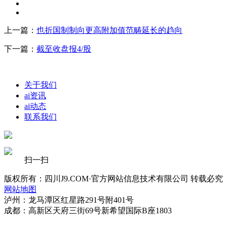
上一篇：
也折国制制向更高附加值范畴延长的趋向
下一篇：
截至收盘报4/股
关于我们
ai资讯
ai动态
联系我们
扫一扫
版权所有：四川J9.COM·官方网站信息技术有限公司 转载必究
网站地图
泸州：龙马潭区红星路291号附401号
成都：高新区天府三街69号新希望国际B座1803