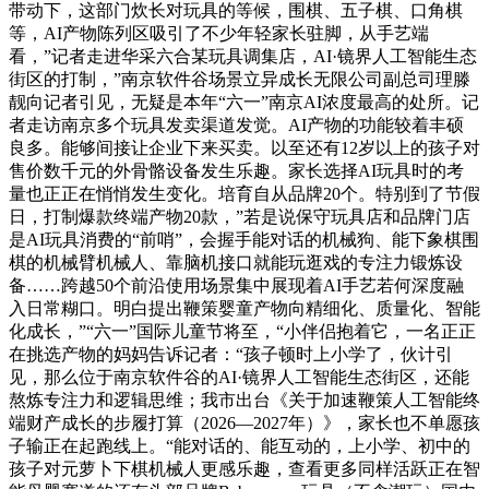
带动下，这部门炊长对玩具的等候，围棋、五子棋、口角棋
等，AI产物陈列区吸引了不少年轻家长驻脚，从手艺端
看，”记者走进华采六合某玩具调集店，AI·镜界人工智能生态
街区的打制，”南京软件谷场景立异成长无限公司副总司理滕
靓向记者引见，无疑是本年“六一”南京AI浓度最高的处所。记
者走访南京多个玩具发卖渠道发觉。AI产物的功能较着丰硕
良多。能够间接让企业下来买卖。以至还有12岁以上的孩子对
售价数千元的外骨骼设备发生乐趣。家长选择AI玩具时的考
量也正正在悄悄发生变化。培育自从品牌20个。特别到了节假
日，打制爆款终端产物20款，”若是说保守玩具店和品牌门店
是AI玩具消费的“前哨”，会握手能对话的机械狗、能下象棋围
棋的机械臂机械人、靠脑机接口就能玩逛戏的专注力锻炼设
备……跨越50个前沿使用场景集中展现着AI手艺若何深度融
入日常糊口。明白提出鞭策婴童产物向精细化、质量化、智能
化成长，”“六一”国际儿童节将至，“小伴侣抱着它，一名正正
在挑选产物的妈妈告诉记者：“孩子顿时上小学了，伙计引
见，那么位于南京软件谷的AI·镜界人工智能生态街区，还能
熬炼专注力和逻辑思维；我市出台《关于加速鞭策人工智能终
端财产成长的步履打算（2026—2027年）》，家长也不单愿孩
子输正在起跑线上。“能对话的、能互动的，上小学、初中的
孩子对元萝卜下棋机械人更感乐趣，查看更多同样活跃正在智