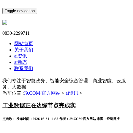
Toggle navigation
0830-2299711
网站首页
关于我们
ai资讯
ai动态
联系我们
我们专注于智慧政务、智能安全综合管理、商业智能、云服
务、大数据
当前位置 :
J9.COM·官方网站
>
ai资讯
>
工业数据正在边缘节点完成实
点击数：
发布时间：
2026-05-31 11:36
作者：
J9.COM·官方网站
来源：
经济日报