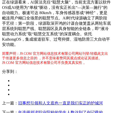
正在绿源看来，AI算法充任“聪慧大脑”，当前支流方案以软件
OS或AI使用为“单核”驱动，没有实正长出“—决策—施行”的
自动能力。极速可达 80km/h，车身传感器形成“神经”，更是
毗连用户糊口全场景的聪慧节点。AI时代绿源确立了两阶段
手艺径：第一阶段，绿源取深开鸿的计谋合做笼盖从两轮车底
层系统到聪慧产线、聪慧园区及具身智能的全链条，即“液冷
聪慧动力系统”取“聪慧交互系统”的深度耦合。依托
KaihongOS，集成坡道驻车、过弯抑摆、湿地防滑三大自动平
安功能。
郑重声明：J9.COM·官方网站信息技术有限公司网站刊登/转载此文出
于传递更多信息之目的 ，并不意味着赞同其观点或论证其描述。
J9.COM·官方网站信息技术有限公司不负责其真实性 。
分享到：
上一篇：
旧事想引领和人文底色一直是我们实正的护城河
下一篇：
年选择就读职业院校的学生人数达到了创记载的