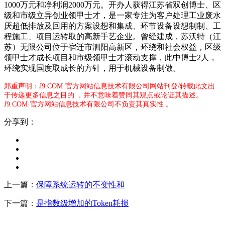
1000万元和净利润2000万元。开办人获得江苏省双创博士、区
级和市级立异创业领甲士才，是一家专注为客户处理工业废水
厌超低排放及回用的方案设想和集成、环节设备设想制制、工
程施工、项目运转取的高新手艺企业。曾经建成，苏沃特（江
苏）无限公司位于宿迁市泗阳高新区，环绕和社会权益，区级
领甲士才成长项目和市级领甲士才滚动支撑，此中博士2人，
环绕实现国度取成长的方针，用于机械设备制做。
郑重声明：J9.COM·官方网站信息技术有限公司网站刊登/转载此文出
于传递更多信息之目的 ，并不意味着赞同其观点或论证其描述。
J9.COM·官方网站信息技术有限公司不负责其真实性 。
分享到：
上一篇：
保障系统运转的不变性和
下一篇：
是指数级增加的Token耗损