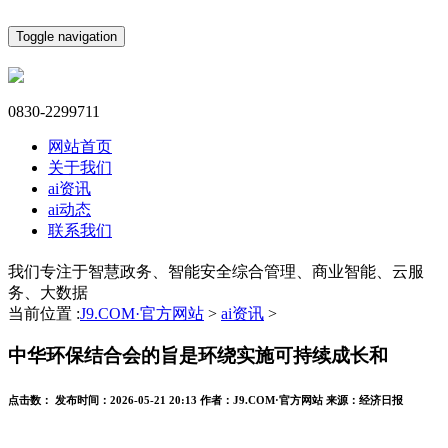
Toggle navigation
0830-2299711
网站首页
关于我们
ai资讯
ai动态
联系我们
我们专注于智慧政务、智能安全综合管理、商业智能、云服
务、大数据
当前位置 :
J9.COM·官方网站
>
ai资讯
>
中华环保结合会的旨是环绕实施可持续成长和
点击数：
发布时间：
2026-05-21 20:13
作者：
J9.COM·官方网站
来源：
经济日报