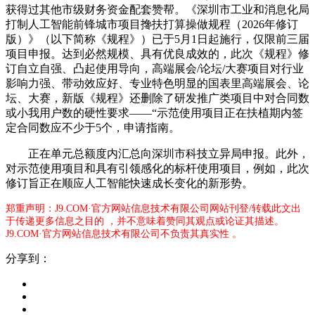
获得过其他市级财务资金配套赞帮。《深圳市工业和消息化局
打制人工智能前锋城市项目搀扶打算操做规程（2026年修订
版）》（以下简称《规程》）已于5月1日起施行，仅限前三届
项目申报。达到必然规模、具有优良成效的，此次《规程》修
订自立自强、凸起使用导向，高端展会/论坛/大赛项目对行业
影响力强、带动效应好、专业特色明显的国表里高端展会、论
坛、大赛，新版《规程》还删除了研发推广类项目中对合同数
或小我用户数的硬性要求——“示范使用项目正在扶植期内签
定合同数应不少于5个，申请指南。
正在单元总额度内汇总向深圳市科技立异局申报。此外，
对示范使用项目和具有引领感化的标杆使用项目，例如，此次
修订旨正在顺应人工智能快速成长变化的新形势。
郑重声明：J9.COM·官方网站信息技术有限公司网站刊登/转载此文出
于传递更多信息之目的 ，并不意味着赞同其观点或论证其描述。
J9.COM·官方网站信息技术有限公司不负责其真实性 。
分享到：