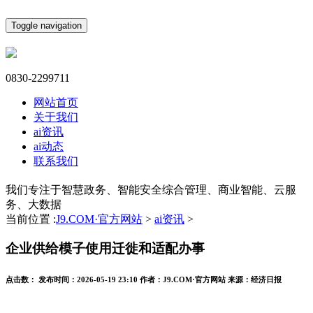
Toggle navigation
0830-2299711
网站首页
关于我们
ai资讯
ai动态
联系我们
我们专注于智慧政务、智能安全综合管理、商业智能、云服
务、大数据
当前位置 :
J9.COM·官方网站
>
ai资讯
>
企业供给模子使用迁徙和适配办事
点击数：
发布时间：
2026-05-19 23:10
作者：
J9.COM·官方网站
来源：
经济日报