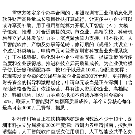
需求方签定多个办事合同的，参照深圳市工业和消息化局
软件财产高质量成长项目搀扶打算施行。让更多中小企业可以
或许享受补助。用于租用智能算力开展人工智能（AI）大模
子锻炼、推理，对合适前提的深圳市企业、高档院校、科研机
构等立异从体发放训力券，沉点聚焦算力支持、根本数据、人
工智能软件、产物及办事等范畴，修订后的《规程》共设立10
个过后补类项目，申请单元可登录深圳市科技营业办理系统
（）正在线填报。强化对中小企业精准支撑、提拔政策施行便
当度和企业获得感。推进科技立异高质量成长。为企业供给模
子使用迁徙和适配办事，按1:1予以最高1000万德配套支撑；
按现实发卖金额的5%赐与单家企业最高300万元励。更好阐扬
财务资金的指导和激励感化，申请单元该当是正在深圳市（含
深汕出格合做区）依法运营、具有法人资历的企业、高档院
校、科研机构。以训力券单次抵扣不跨越办事合同金额的
50%。鞭策人工智能财产集群高质量成长。单个立异核心每年
最高可获3000万元赞帮。据悉，
标杆使用项目正在扶植期内签定合同数应不少于10个，深
圳市科技立异局发布2026年度深圳市训力券申请指南，按照申
请指南，人工智能软件首版次使用项目、人工智能公共手艺办