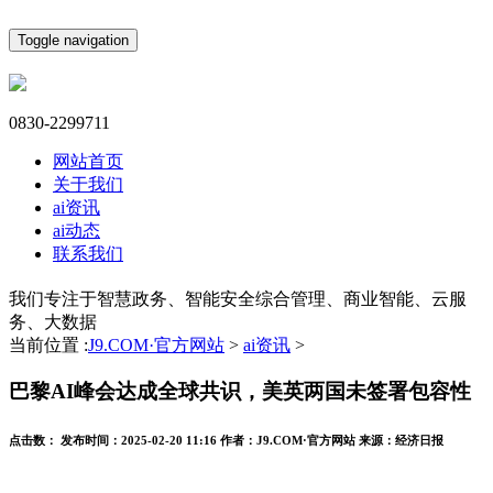
Toggle navigation
0830-2299711
网站首页
关于我们
ai资讯
ai动态
联系我们
我们专注于智慧政务、智能安全综合管理、商业智能、云服
务、大数据
当前位置 :
J9.COM·官方网站
>
ai资讯
>
巴黎AI峰会达成全球共识，美英两国未签署包容性
点击数：
发布时间：
2025-02-20 11:16
作者：
J9.COM·官方网站
来源：
经济日报