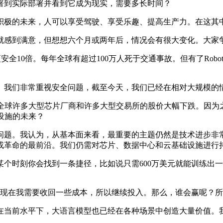
到实际部署并看到它成为现实，需要多长时间？
极的未来，人可以享受驾驶、享受乐趣、提高生产力。在这其
感到满意，但想想六个月或两年后，情况会有很大变化。大家争
安全10倍。每年全球有超过100万人死于交通事故。但有了Rob
我们非常重视安全问题，截至今天，我们已经在相对大规模的情
，全球许多大型芯片厂商和许多大型交易所的股价大幅下跌。因
设施的未来？
。我认为，从基本面来看，最重要的主题仍然是技术进步非常
或革命的最前沿。我们仍需对芯片、数据中心和云基础设施进行
时刻你会找到一条捷径，比如说只需600万美元就能训练出一
在我需要收回一些成本，所以继续投入。那么，谁会赢呢？所
当前水平下，大语言模型也已经在各种场景中创造大量价值。我