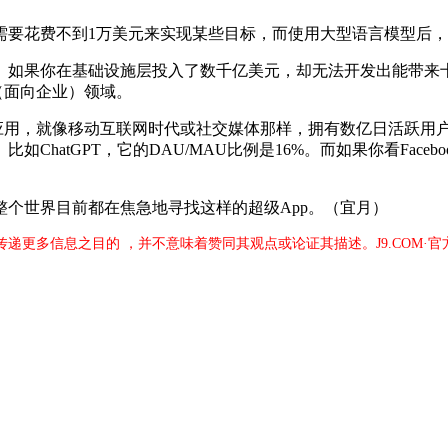
花费不到1万美元来实现某些目标，而使用大型语言模型后，只
如果你在基础设施层投入了数千亿美元，却无法开发出能带来十
（面向企业）领域。
用，就像移动互联网时代或社交媒体那样，拥有数亿日活跃用
atGPT，它的DAU/MAU比例是16%。而如果你看Facebo
世界目前都在焦急地寻找这样的超级App。（宜月）
于传递更多信息之目的 ，并不意味着赞同其观点或论证其描述。J9.COM·