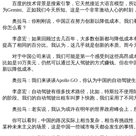
百度的技术背景是搜索引擎，它天然接近大语言模型，所以我们在
为Gemini。正如我们今天所知。这是一个非常激动人心的时
奥拉马：你刚刚说，中国正在努力创新以降低成本。我们看
你怎么看？
李彦宏：如果回顾过去几百年，大多数创新都与降低成本有关
提高了相同的百分比。我认为，这几乎就是创新的本质。而今
对于中国公司来说，我们可能是第一个感受到这些高昂成本带来痛
比如是10万美元，仍然可以通过无人驾驶的方式赚钱。但在
新以降低成本。
奥拉马：我们来谈谈Apollo GO，你认为中国的自动驾
李彦宏：自动驾驶有很多技术路径，比如，特斯拉不使用除
的阶段。我们的自动驾驶出租车叫萝卜快跑，我们采用了不同
奥拉马：老实说，我认为或许在明年的世界政府峰会上，所
你可以看到，中国的路况实际上相当复杂，相当有挑战性，
某种未来主义的场景，这是中国一些城市每天都会发生的事情