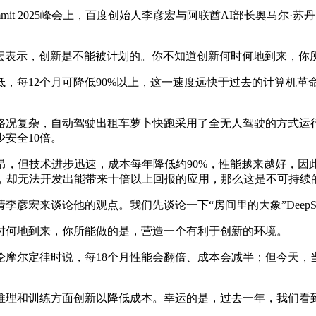
ummit 2025峰会上，百度创始人李彦宏与阿联酋AI部长奥马尔·苏丹·
李彦宏表示，创新是不能被计划的。你不知道创新何时何地到来，
每12个月可降低90%以上，这一速度远快于过去的计算机革
况复杂，自动驾驶出租车萝卜快跑采用了全无人驾驶的方式运行
安全10倍。
，但技术进步迅速，成本每年降低约90%，性能越来越好，因
元，却无法开发出能带来十倍以上回报的应用，那么这是不可持续
宏来谈论他的观点。我们先谈论一下“房间里的大象”DeepS
何地到来，你所能做的是，营造一个有利于创新的环境。
尔定律时说，每18个月性能会翻倍、成本会减半；但今天，当
。
理和训练方面创新以降低成本。幸运的是，过去一年，我们看