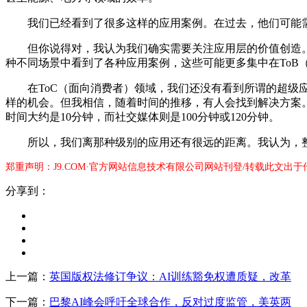
我们已经看到了很多这样的应用案例。在过去，他们可能需要
但你说得对，我认为我们确实需要关注应用层的价值创造。
种不同场景中看到了各种应用案例，这些可能更多集中在ToB
在ToC（面向消费者）领域，我们还没有看到所谓的超级应
样的机会。但我相信，随着时间的推移，有人会找到解决方案。比如Ch
时间大约是10分钟，而社交媒体则是100分钟或120分钟。
所以，我们离那种级别的应用还有很远的距离。我认为，整个
郑重声明：J9.COM·官方网站信息技术有限公司网站刊登/转载此文出
分享到：
上一篇：
英国版权法修订争议：AI训练豁免权遭质疑，改革
下一篇：
巴黎AI峰会呼吁全球合作，反对过度监管，美英两