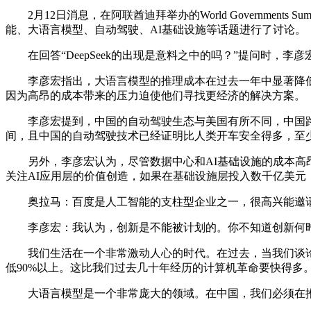
2月12日消息，在阿联酋迪拜举办的World Governments S
能、大语言模型、自动驾驶、AI基础设施等话题进行了讨论。
在回答“DeepSeek的出现是意料之中的吗？”提问时，
李彦宏指出，大语言模型的推理成本在过去一年中显著降低，
因为高昂的成本带来的压力迫使他们寻找更经济的解决方案。
李彦宏提到，中国的自动驾驶生态与美国有所不同，中国路
间，且中国的自动驾驶技术已经证明比人类开车安全得多，至少
另外，李彦宏认为，尽管数据中心和AI基础设施的成本高昂
关注AI应用层的价值创造，如果在基础设施层投入数千亿美
奥拉马：百度是人工智能的支柱型企业之一，很高兴能邀请李彦
李彦宏：我认为，创新是不能被计划的。你不知道创新何时
我们生活在一个非常激动人心的时代。在过去，当我们谈论摩
低90%以上。这比我们过去几十年经历的计算机革命要快得多
大语言模型是一个非常庞大的领域。在中国，我们必须在推