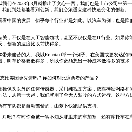
2023年3月就推出了文心一言，我们也是上市公司中第一个推出
刻，我们到处都能看到创新，我们必须适应这种快速变化的创新。
看中国的发展，似乎每个行业都是如此。以汽车为例，也是降低
，不仅是在人工智能领域，甚至不仅仅是在IT行业。如果你
天，创新的速度比以前快得多。
苦的人。我以Robotaxi举一个例子。在美国或更发达的市场，
中国，叫车价格要低得多，所以你必须想出一种成本低得多的技术
驶生态比美国更先进吗？你如何对比这两者的产品？
摄像头以外的任何传感器，采用纯视觉方案，依靠神经网络和算
方法，从第一天起，我们就用了全无人驾驶的方式运行。这些方
有车队都是自动驾驶的，由萝卜快跑提供支持。
对吧？有时你会被一辆不知从哪里来的车加塞，还有摩托车在车
。