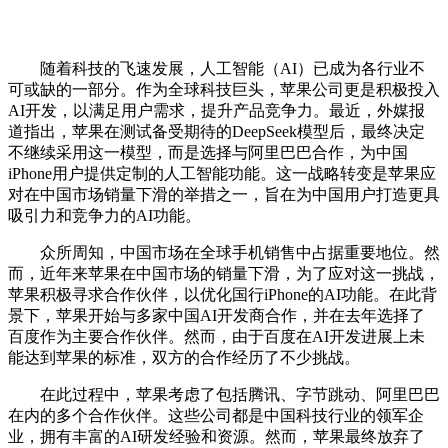
随着科技的飞速发展，人工智能（AI）已成为各行业不
可或缺的一部分。作为全球科技巨头，苹果公司更是积极投入
AI开发，以满足用户需求，提升产品竞争力。最近，外媒报
道指出，苹果在测试备受期待的DeepSeek模型后，最终决定
不继续采用这一模型，而是选择与阿里巴巴合作，为中国
iPhone用户提供定制的人工智能功能。这一战略转变是苹果应
对在中国市场销量下滑的举措之一，旨在为中国用户打造更具
吸引力和竞争力的AI功能。
众所周知，中国市场在全球手机销售中占据重要地位。然
而，近年来苹果在中国市场的销量下滑，为了应对这一挑战，
苹果积极寻求合作伙伴，以优化国行iPhone的AI功能。在此背
景下，苹果开始与多家中国AI开发商合作，并在去年选择了
百度作为主要合作伙伴。然而，由于百度在AI开发进展上未
能达到苹果的标准，双方的合作经历了不少挑战。
在此过程中，苹果考虑了包括腾讯、字节跳动、阿里巴巴
在内的多个合作伙伴。这些公司都是中国科技行业的领军企
业，拥有丰富的AI研发经验和资源。然而，苹果最终放弃了