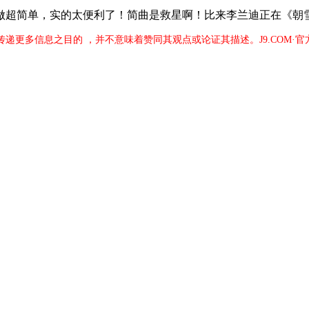
超简单，实的太便利了！简曲是救星啊！比来李兰迪正在《朝
于传递更多信息之目的 ，并不意味着赞同其观点或论证其描述。J9.COM·