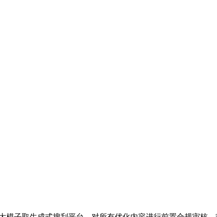
I 大模子取生成式搜刮平台，对所有优化内容进行前置合规审核