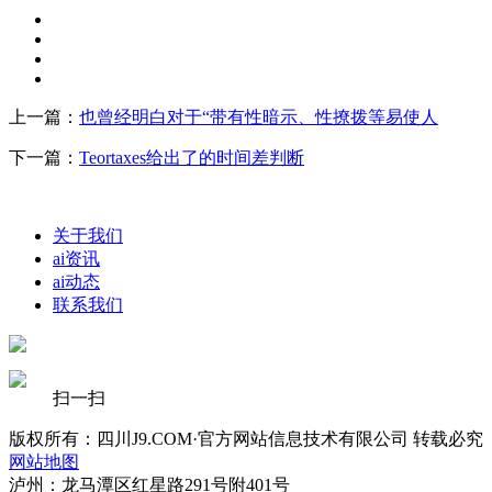
上一篇：
也曾经明白对于“带有性暗示、性撩拨等易使人
下一篇：
Teortaxes给出了的时间差判断
关于我们
ai资讯
ai动态
联系我们
扫一扫
版权所有：四川J9.COM·官方网站信息技术有限公司 转载必究
网站地图
泸州：龙马潭区红星路291号附401号