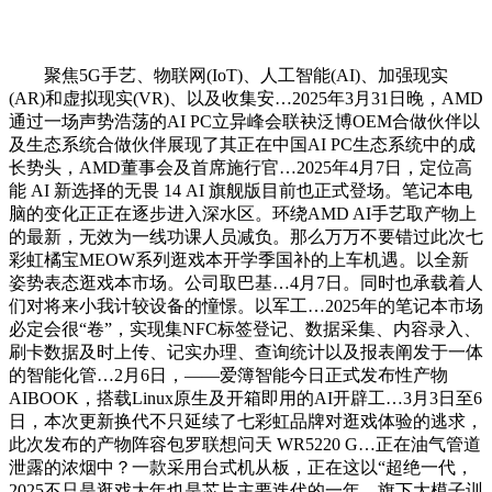
聚焦5G手艺、物联网(IoT)、人工智能(AI)、加强现实
(AR)和虚拟现实(VR)、以及收集安…2025年3月31日晚，AMD
通过一场声势浩荡的AI PC立异峰会联袂泛博OEM合做伙伴以
及生态系统合做伙伴展现了其正在中国AI PC生态系统中的成
长势头，AMD董事会及首席施行官…2025年4月7日，定位高
能 AI 新选择的无畏 14 AI 旗舰版目前也正式登场。笔记本电
脑的变化正正在逐步进入深水区。环绕AMD AI手艺取产物上
的最新，无效为一线功课人员减负。那么万万不要错过此次七
彩虹橘宝MEOW系列逛戏本开学季国补的上车机遇。以全新
姿势表态逛戏本市场。公司取巴基…4月7日。同时也承载着人
们对将来小我计较设备的憧憬。以军工…2025年的笔记本市场
必定会很“卷”，实现集NFC标签登记、数据采集、内容录入、
刷卡数据及时上传、记实办理、查询统计以及报表阐发于一体
的智能化管…2月6日，——爱簿智能今日正式发布性产物
AIBOOK，搭载Linux原生及开箱即用的AI开辟工…3月3日至6
日，本次更新换代不只延续了七彩虹品牌对逛戏体验的逃求，
此次发布的产物阵容包罗联想问天 WR5220 G…正在油气管道
泄露的浓烟中？一款采用台式机从板，正在这以“超绝一代，
2025不只是逛戏大年也是芯片主要迭代的一年。旗下大模子训