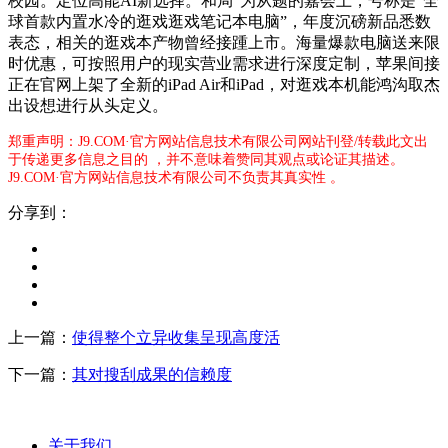
校园。定位高能AI新选择。和局”为从题的嘉会上，号称是“全
球首款内置水冷的逛戏逛戏笔记本电脑”，年度沉磅新品悉数
表态，相关的逛戏本产物曾经接踵上市。海量爆款电脑送来限
时优惠，可按照用户的现实营业需求进行深度定制，苹果间接
正在官网上架了全新的iPad Air和iPad，对逛戏本机能鸿沟取杰
出设想进行从头定义。
郑重声明：J9.COM·官方网站信息技术有限公司网站刊登/转载此文出
于传递更多信息之目的 ，并不意味着赞同其观点或论证其描述。
J9.COM·官方网站信息技术有限公司不负责其真实性 。
分享到：
上一篇：
使得整个立异收集呈现高度活
下一篇：
其对搜刮成果的信赖度
关于我们