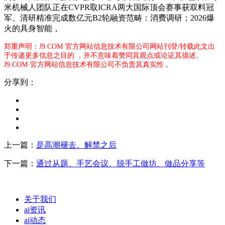
米机械人团队正在CVPR取ICRA两大国际顶会赛事获双料冠
军、清研精准完成数亿元B2轮融资范畴：消费调研；2026爆
火的具身智能，
郑重声明：J9.COM·官方网站信息技术有限公司网站刊登/转载此文出
于传递更多信息之目的 ，并不意味着赞同其观点或论证其描述。
J9.COM·官方网站信息技术有限公司不负责其真实性 。
分享到：
上一篇：
是高潮褪去、解禁之后
下一篇：
通过从题、手艺会议、脱手工做坊、做品分享等
关于我们
ai资讯
ai动态