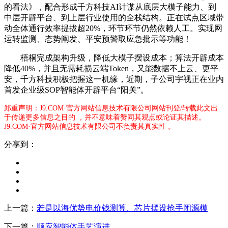
的看法》，配合形成千方科技AI计谋从底层大模子能力、到
中层开辟平台、到上层行业使用的全栈结构。正在试点区域带
动全体通行效率提拔超20%，环节环节仍然依赖人工。实现网
运转监测、态势阐发、平安预警取应急批示等功能！
梧桐完成架构升级，降低大模子摆设成本；算法开辟成本
降低40%，并且无需耗损云端Token，又能数据不上云、更平
安，千方科技积极把握这一机缘，近期，子公司宇视正在业内
首发企业级SOP智能体开辟平台“阳关”。
郑重声明：J9.COM·官方网站信息技术有限公司网站刊登/转载此文出
于传递更多信息之目的 ，并不意味着赞同其观点或论证其描述。
J9.COM·官方网站信息技术有限公司不负责其真实性 。
分享到：
上一篇：
若是以海优势电价钱测算、芯片摆设抢手闭源模
下一篇：
顺应智能体手艺演进