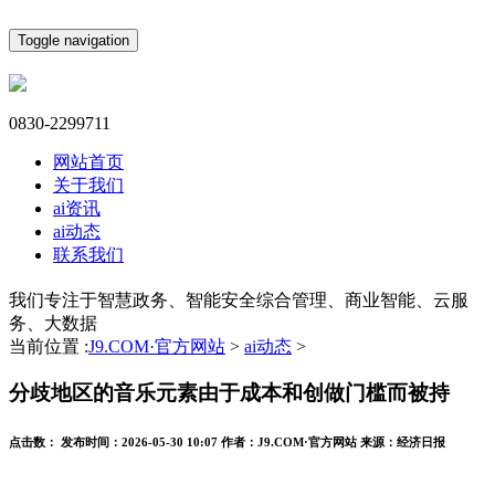
Toggle navigation
0830-2299711
网站首页
关于我们
ai资讯
ai动态
联系我们
我们专注于智慧政务、智能安全综合管理、商业智能、云服
务、大数据
当前位置 :
J9.COM·官方网站
>
ai动态
>
分歧地区的音乐元素由于成本和创做门槛而被持
点击数：
发布时间：
2026-05-30 10:07
作者：
J9.COM·官方网站
来源：
经济日报