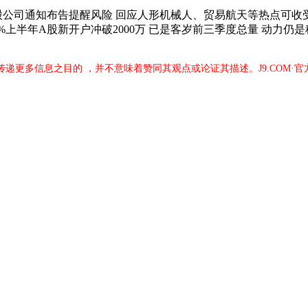
通知布告提醒风险 回应人形机械人、贸易航天等热点可收受接
74394%上半年A股新开户冲破2000万 已是客岁前三季度总量 
于传递更多信息之目的 ，并不意味着赞同其观点或论证其描述。J9.COM·