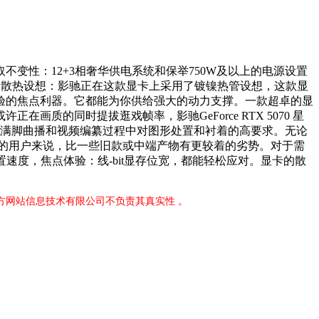
电取不变性：12+3相奢华供电系统和保举750W及以上的电源设置
2. 散热设想：影驰正在这款显卡上采用了镀镍热管设想，这款显
验的焦点利器。它都能为你供给强大的动力支撑。一款超卓的显
的同时提拔逛戏帧率，影驰GeForce RTX 5070 星
许满脚曲播和视频编纂过程中对图形处置和衬着的高要求。无论
的用户来说，比一些旧款或中端产物有更较着的劣势。对于需
速度，焦点体验：线-bit显存位宽，都能轻松应对。显卡的散
官方网站信息技术有限公司不负责其真实性 。