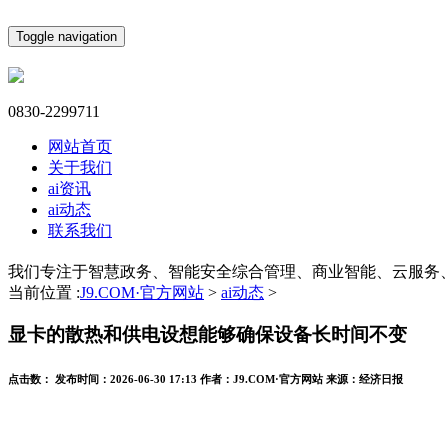
Toggle navigation
0830-2299711
网站首页
关于我们
ai资讯
ai动态
联系我们
我们专注于智慧政务、智能安全综合管理、商业智能、云服务
当前位置 :
J9.COM·官方网站
>
ai动态
>
显卡的散热和供电设想能够确保设备长时间不变
点击数：
发布时间：
2026-06-30 17:13
作者：
J9.COM·官方网站
来源：
经济日报