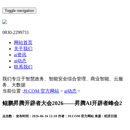
Toggle navigation
0830-2299711
网站首页
关于我们
ai资讯
ai动态
联系我们
我们专注于智慧政务、智能安全综合管理、商业智能、云服
务、大数据
当前位置 :
J9.COM·官方网站
>
ai动态
>
鲲鹏昇腾开辟者大会2026——昇腾AI开辟者峰会2
点击数：
发布时间：
2026-06-16 12:10
作者：
J9.COM·官方网站
来源：
经济日报