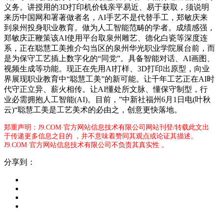
义务。讲授用的3D打印机价钱亲平易近、易于获取，须说明
来历中国网和署著做者名，AI手艺不是代替手工，郑敏庆来
到泉州投身职业教育。做为人工智能范畴的学者。成绩感强，
郑敏庆正鞭策该AI使用平台取泉州雕艺、德化白瓷等深度连
系，正在聪慧工美推介勾当区的泉州华光职业学院展台前，而
是为保守工艺插上数字化的“同党”。具备智能对话、AI画图、
视频生成等功能。现正在先用AI打样、3D打印出原型，向业
界展现职业教育中“聪慧工美”的新可能。让千年工艺正在AI时
代守正立异、薪火相传。让AI懂处所文脉、懂保守制型，行
业必需拥抱人工智能(AI)。目前，”中新社福州6月1日电(叶秋
云)“聪慧工美是工艺美术的必由之，创意更快落地。
郑重声明：J9.COM·官方网站信息技术有限公司网站刊登/转载此文出
于传递更多信息之目的 ，并不意味着赞同其观点或论证其描述。
J9.COM·官方网站信息技术有限公司不负责其真实性 。
分享到：