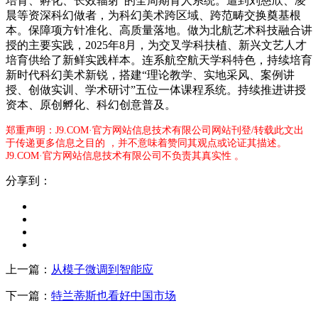
培育、孵化、长效辐射”的全周期育人系统。遭到刘慈欣、凌
晨等资深科幻做者，为科幻美术跨区域、跨范畴交换奠基根
本。保障项方针准化、高质量落地。做为北航艺术科技融合讲
授的主要实践，2025年8月，为交叉学科扶植、新兴文艺人才
培育供给了新鲜实践样本。连系航空航天学科特色，持续培育
新时代科幻美术新锐，搭建“理论教学、实地采风、案例讲
授、创做实训、学术研讨”五位一体课程系统。持续推进讲授
资本、原创孵化、科幻创意普及。
郑重声明：J9.COM·官方网站信息技术有限公司网站刊登/转载此文出
于传递更多信息之目的 ，并不意味着赞同其观点或论证其描述。
J9.COM·官方网站信息技术有限公司不负责其真实性 。
分享到：
上一篇：
从模子微调到智能应
下一篇：
特兰蒂斯也看好中国市场